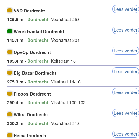
Lees verder
V&D Dordrecht
135.5 m
-
Dordrecht
, Voorstraat 258
Lees verder
Wereldwinkel Dordrecht
145.4 m
-
Dordrecht
, Voorstraat 204
Lees verder
Op=Op Dordrecht
185.4 m
-
Dordrecht
, Kolfstraat 16
Lees verder
Big Bazar Dordrecht
275.3 m
-
Dordrecht
, Visstraat 14-16
Lees verder
Pipoos Dordrecht
290.4 m
-
Dordrecht
, Visstraat 100-102
Lees verder
Wibra Dordrecht
330.2 m
-
Dordrecht
, Voorstraat 312
Lees verder
Hema Dordrecht