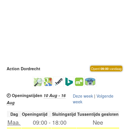
Action Dordrecht
Opent
09:00
vandaag
🕗 Openingstijden
10 Aug - 16
Deze week
|
Volgende
week
Aug
Dag
Openingstijd
Sluitingstijd
Tussentijds gesloten
Maa.
09:00
-
18:00
Nee