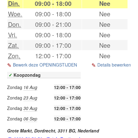
Din.
09:00
-
18:00
Nee
Woe.
09:00
-
18:00
Nee
Don.
09:00
-
21:00
Nee
Vri.
09:00
-
18:00
Nee
Zat.
09:00
-
17:00
Nee
Zon.
12:00
-
17:00
Nee
Bewerk deze OPENINGSTIJDEN
Details bewerken
✓
Koopzondag
Zondag
16 Aug
12:00 - 17:00
Zondag
23 Aug
12:00 - 17:00
Zondag
30 Aug
12:00 - 17:00
Zondag
06 Sep
12:00 - 17:00
Grote Markt,
Dordrecht
,
3311 BG
,
Nederland