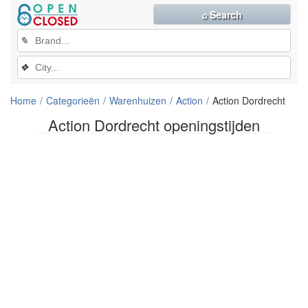
⌕ Search
✎
❖
Home
Categorieën
Warenhuizen
Action
Action Dordrecht
Action Dordrecht openingstijden