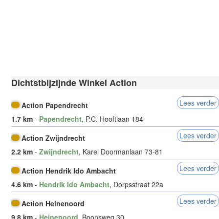
Dichtstbijzijnde Winkel Action
Lees verder
Action Papendrecht
1.7 km
-
Papendrecht
, P.C. Hooftlaan 184
Lees verder
Action Zwijndrecht
2.2 km
-
Zwijndrecht
, Karel Doormanlaan 73-81
Lees verder
Action Hendrik Ido Ambacht
4.6 km
-
Hendrik Ido Ambacht
, Dorpsstraat 22a
Lees verder
Action Heinenoord
9.8 km
-
Heinenoord
, Boonsweg 30