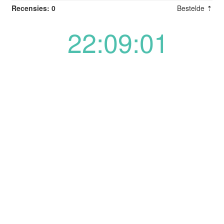
Recensies: 0
Bestelde ⇡
22:09:01